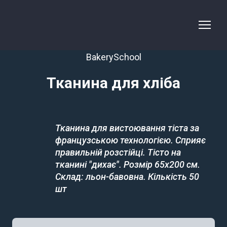
BakerySchool
Тканина для хліба
Тканина для вистоювання тіста за 
французською технологією. Сприяє 
правильній розстійці. Тісто на 
тканині "дихає". Розмір 65х200 см. 
Склад: льон-бавовна. Кількість 50 
шт