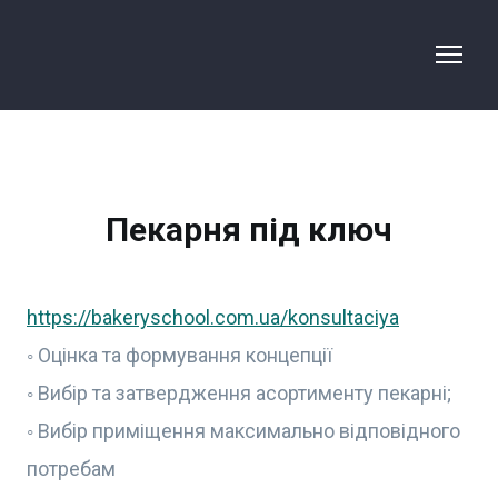
Пекарня під ключ
https://bakeryschool.com.ua/konsultaciya
◦ Оцінка та формування концепції
◦ Вибір та затвердження асортименту пекарні;
◦ Вибір приміщення максимально відповідного
потребам