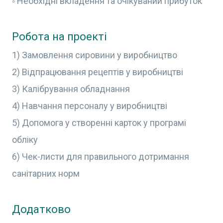
◦ Необхідні вкладення та очікуваний прибуток
Робота на проекті
1) Замовлення сировини у виробництво
2) Відпрацювання рецептів у виробництві
3) Калібрування обладнання
4) Навчання персоналу у виробництві
5) Допомога у створенні карток у програмі
обліку
6) Чек-листи для правильного дотримання
санітарних норм
Додатково