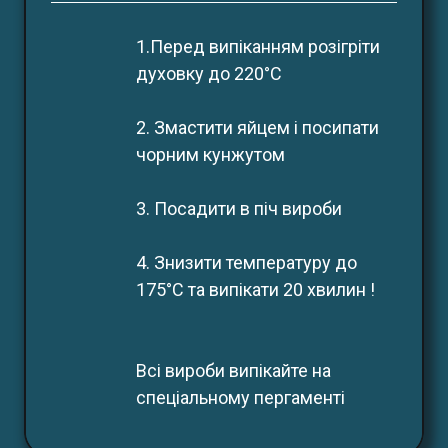
1.Перед випіканням розігріти
духовку до 220°С
2. Змастити яйцем і посипати 
чорним кунжутом
3. Посадити в піч вироби
4. Знизити температуру до
175°С та випікати 20 хвилин !
Всі вироби випікайте на 
спеціальному пергаменті