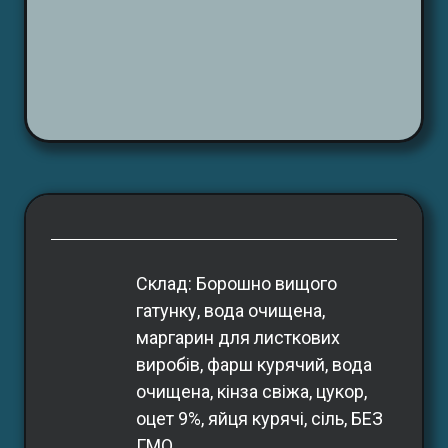
Склад: Борошно вищого 
гатунку, вода очищена, 
маргарин для листкових 
виробів, фарш курячий, вода 
очищена, кінза свіжа, цукор, 
оцет 9%, яйця курячі, сіль, БЕЗ 
ГМО