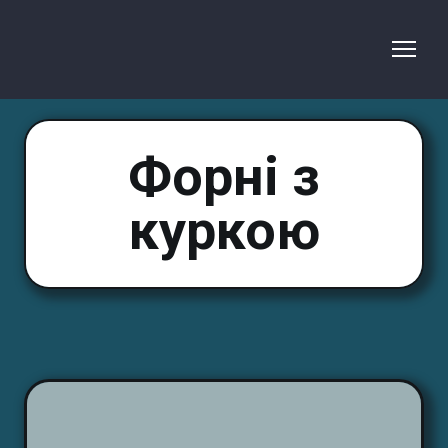
Форні з
куркою