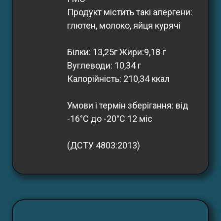
Продукт містить такі алергени: 
глютен, молоко, яйця курячі
Білки: 13,25г Жири:9,18 г 
Вуглеводи: 10,34 г 
Калорійність: 210,34 ккал
Умови і термін зберігання: від 
-16°С до -20°С 12 міс
(ДСТУ 4803:2013)