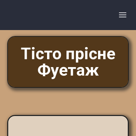
Тісто прісне
Фуетаж