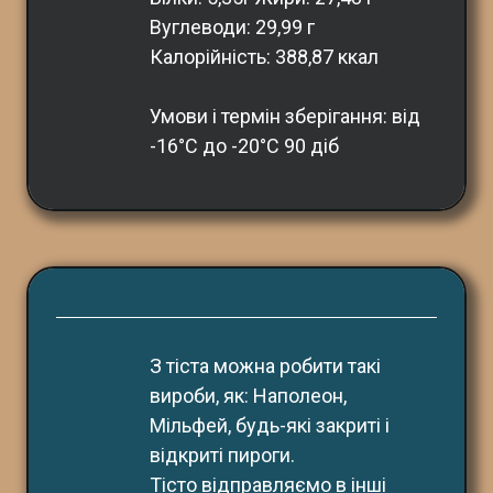
Вуглеводи: 29,99 г
Калорійність: 388,87 ккал
Умови і термін зберігання: від 
-16°С до -20°С 90 діб
З тіста можна робити такі 
вироби, як: Наполеон, 
Мільфей, будь-які закриті і 
відкриті пироги. 
Тісто відправляємо в інші 