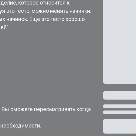
зделие, которое относится к
я это тесто, можно менять начинки:
х начинок. Еще это тесто хорошо
фей"
. Вы сможете пересматривать когда
 необходимости.