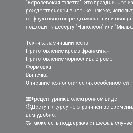
"Королевская галетта". Это праздничное и
рождественской выпечке. Так же, использу
от фруктового пюре до мясных или овощны
подходит к десерту "Наполеон" или "Миль
Техника ламинации теста
Приготовление крема франжипан
Приготовление чорнослива в роме
Формовка
Выпечка
Описание технологических особенностей
📧+рецептурник в электронном виде.
⏱Доступ к курсу не ограничен во времени
вам удобно.
🤝Также есть поддержка от шефа в случае