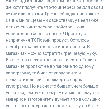
уже владеют этим рецептом, но некоторые все
же хотят получить что-то интересное для своей
кухни или пекарни. Гречка обладает не только
ценными пищевыми свойствами, у нее также
есть очень интересное свойство – она
убийственно хорошо пахнет! Просто до
неприличия ТОПовый продукт. Осталось
подобрать качественные ингредиенты. В
магазинах можно встретить гречневую муку.
Бывает она весьма разного качества. Если в
магазине продают ее в упаковке по одному
килограмму, то бывают упаковочки и
повместительней, например по сорок
килограмм. Но, как часто бывает, чем больше
упаковка, тем хуже товар. Не знаю почему так.
Наверное изготовитель думает, что в больших
упаковках халтура не так заметна. Ну да бог с