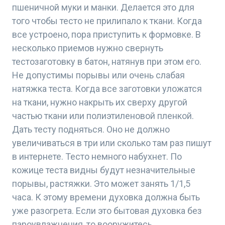
пшеничной муки и манки. Делается это для
того чтобы тесто не прилипало к ткани. Когда
все устроено, пора приступить к формовке. В
несколько приемов нужно свернуть
тестозаготовку в батон, натянув при этом его.
Не допустимы порывы или очень слабая
натяжка теста. Когда все заготовки уложатся
на ткани, нужно накрыть их сверху другой
частью ткани или полиэтиленовой пленкой.
Дать тесту подняться. Оно не должно
увеличиваться в три или сколько там раз пишут
в интернете. Тесто немного набухнет. По
кожице теста видны будут незначительные
порывы, растяжки. Это может занять 1/1,5
часа. К этому времени духовка должна быть
уже разогрета. Если это бытовая духовка без
пароувлажнения, то вооружитесь