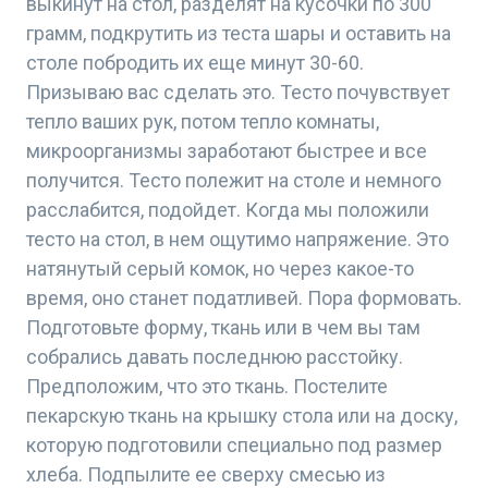
выкинут на стол, разделят на кусочки по 300
грамм, подкрутить из теста шары и оставить на
столе побродить их еще минут 30-60.
Призываю вас сделать это. Тесто почувствует
тепло ваших рук, потом тепло комнаты,
микроорганизмы заработают быстрее и все
получится. Тесто полежит на столе и немного
расслабится, подойдет. Когда мы положили
тесто на стол, в нем ощутимо напряжение. Это
натянутый серый комок, но через какое-то
время, оно станет податливей. Пора формовать.
Подготовьте форму, ткань или в чем вы там
собрались давать последнюю расстойку.
Предположим, что это ткань. Постелите
пекарскую ткань на крышку стола или на доску,
которую подготовили специально под размер
хлеба. Подпылите ее сверху смесью из