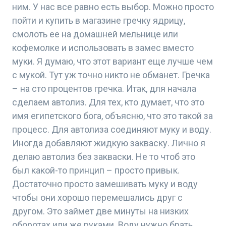
ним. У нас все равно есть выбор. Можно просто
пойти и купить в магазине гречку ядрицу,
смолоть ее на домашней мельнице или
кофемолке и использовать в замес вместо
муки. Я думаю, что этот вариант еще лучше чем
с мукой. Тут уж точно никто не обманет. Гречка
– на сто процентов гречка. Итак, для начала
сделаем автолиз. Для тех, кто думает, что это
имя египетского бога, объясню, что это такой за
процесс. Для автолиза соединяют муку и воду.
Иногда добавляют жидкую закваску. Лично я
делаю автолиз без закваски. Не то чтоб это
был какой-то принцип – просто привык.
Достаточно просто замешивать муку и воду
чтобы они хорошо перемешались друг с
другом. Это займет две минуты на низких
оборотах или же руками. Воду нужно брать