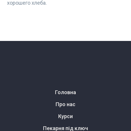
хорошего хлеба.
Головна
Про нас
Курси
Пекарня під ключ