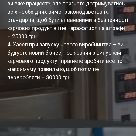
ви вже працюєте, але прагнете дотримуватись
всіх необхідних вимог законодавства та
стандартів, щоб бути впевненими в безпечності
харчових продуктів і не наражатися на штрафи
– 25000 грн
4. Хассп при запуску нового виробництва – ви
будуєте новий бізнес, пов'язаний з випуском
харчового продукту і прагнете зробити все по
максимуму правильно, щоб потім не
переробляти – 30000 грн.