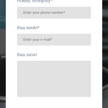
Номер телефону
*
Ваш імейл
*
Ваш запит