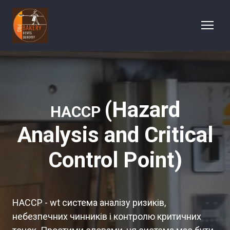
(Hazard
HACCP
Analysis and Critical
Control Point)
HACCP - wt система аналізу ризиків,
небезпечних чинників і контролю критичних