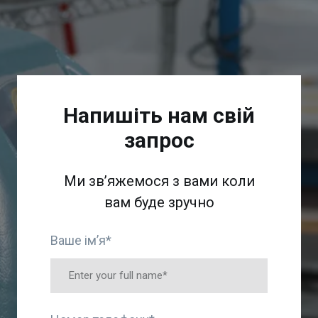
Напишіть нам свій
запрос
Ми звʼяжемося з вами коли
вам буде зручно
Ваше імʼя
*