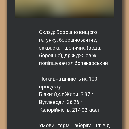
Склад: Борошно вищого 
гатунку, борошно житнє, 
закваска пшенична (вода, 
борошно), дріжджі свіжі, 
поліпшувач хлібопекарський
Поживна цінність на 100 г 
продукту
Білки: 8,4 г Жири: 3,87 г 
Вуглеводи: 36,26 г
Калорійність: 214,02 ккал 
Умови і термін зберігання: від 