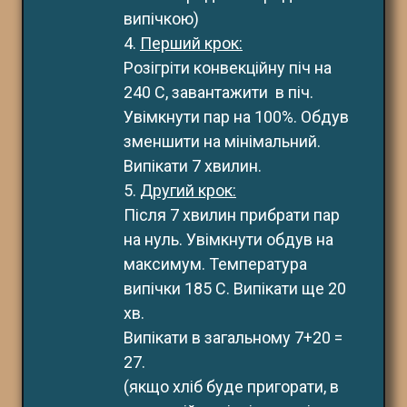
випічкою)
4. 
Перший крок:
Розігріти конвекційну піч на 
240 С, завантажити  в піч. 
Увімкнути пар на 100%. Обдув 
зменшити на мінімальний. 
Випікати 7 хвилин.
5. 
Другий крок:
Після 7 хвилин прибрати пар 
на нуль. Увімкнути обдув на 
максимум. Температура 
випічки 185 С. Випікати ще 20 
хв. 
Випікати в загальному 7+20 = 
27.
(якщо хліб буде пригорати, в 