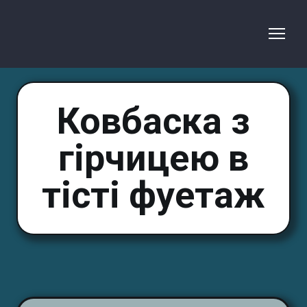
Ковбаска з
гірчицею в
тісті фуетаж