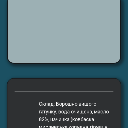
Склад: Борошно вищого 
гатунку, вода очищена, масло 
82%, начинка (ковбаска 
мисливська копчена, гірчиця 