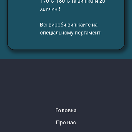
170°С-180°С та випікати 20 
хвилин !
Всі вироби випікайте на 
спеціальному пергаменті
Головна
Про нас