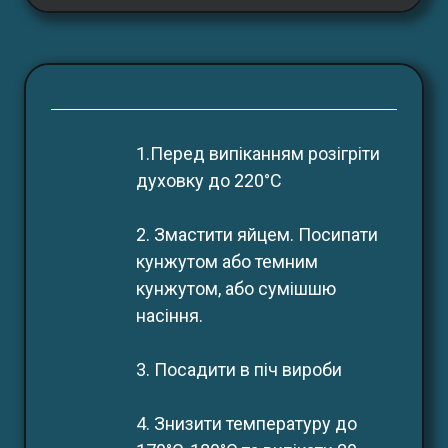
1.Перед випіканням розігріти
духовку до 220°С
2. Змастити яйцем. Посипати 
кунжутом або темним 
кунжутом, або сумішшю 
насіння.
3. Посадити в піч вироби
4. Знизити температуру до