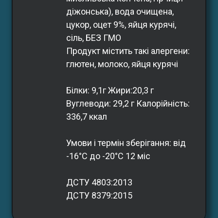
діжонська), вода очищена, 
цукор, оцет 9%, яйця курячі, 
сіль, БЕЗ ГМО
Продукт містить такі алергени: 
глютен, молоко, яйця курячі
Білки: 9,1г Жири:20,3 г 
Вуглеводи: 29,2 г Калорійність: 
336,7 ккал
Умови і термін зберігання: від 
-16°С до -20°С 12 міс
ДСТУ 4803:2013
ДСТУ 8379:2015