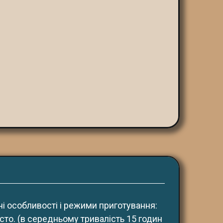
ні особливості і режими приготування:
сто. (в середньому тривалість 15 годин 