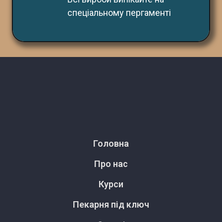
спеціальному пергаменті
Головна
Про нас
Курси
Пекарня під ключ