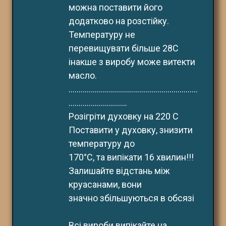
можна поставити його 
додатково на розстійку. 
Температуру не 
перевищувати більше 28С 
інакше з виробу може витекти 
масло.
................................................................
.............................
Розігріти духовку на 220 С
Поставити у духовку, знизити 
температуру до
170°С, та випікати 16 хвилин!!!
Залишайте відстань між 
круасанами, вони
значно збільшуються в обсязі
Всі вироби випікайте на 