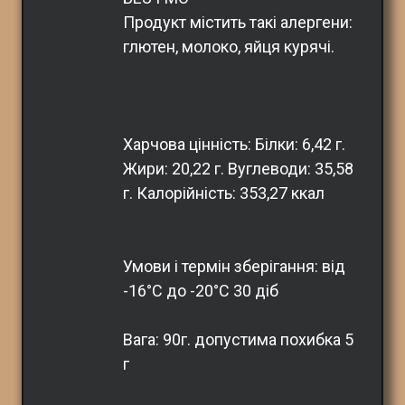
Продукт містить такі алергени: 
глютен, молоко, яйця курячі.
Харчова цінність: Білки: 6,42 г. 
Жири: 20,22 г. Вуглеводи: 35,58 
г. Калорійність: 353,27 ккал
Умови і термін зберігання: від 
-16°С до -20°С 30 діб
Вага: 90г. допустима похибка 5 
г