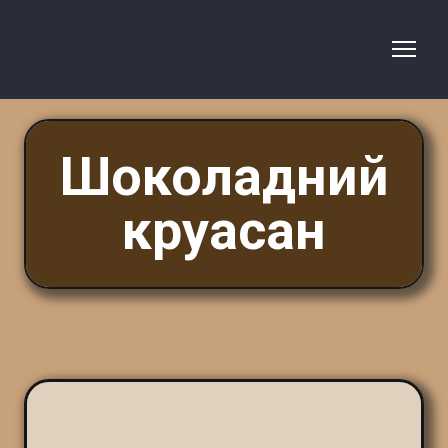
Шоколадний
круасан