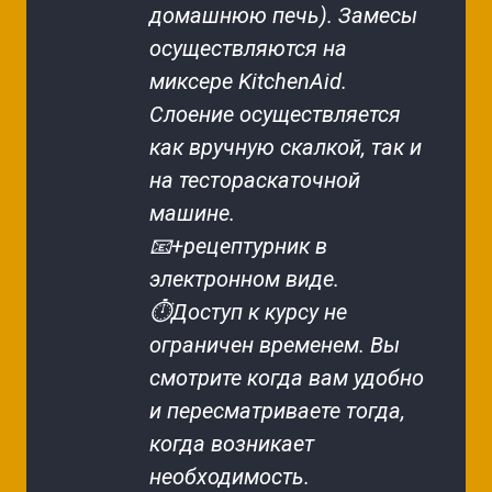
домашнюю печь). Замесы 
осуществляются на 
миксере KitchenAid. 
Слоение осуществляется 
как вручную скалкой, так и 
на тестораскаточной 
машине.
📧+рецептурник в 
электронном виде.
⏱Доступ к курсу не 
ограничен временем. Вы 
смотрите когда вам удобно 
и пересматриваете тогда, 
когда возникает 
необходимость.