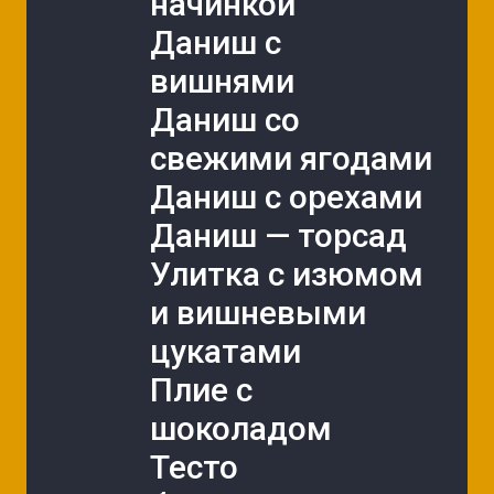
начинкой
Даниш с 
вишнями
Даниш со 
свежими ягодами
Даниш с орехами
Даниш — торсад
Улитка с изюмом 
и вишневыми 
цукатами
Плие с 
шоколадом
Тесто 