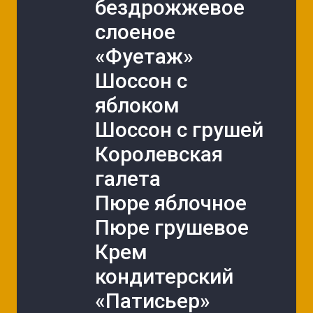
бездрожжевое 
слоеное 
«Фуетаж»
Шоссон с 
яблоком
Шоссон с грушей
Королевская 
галета
Пюре яблочное
Пюре грушевое
Крем 
кондитерский 
«Патисьер»