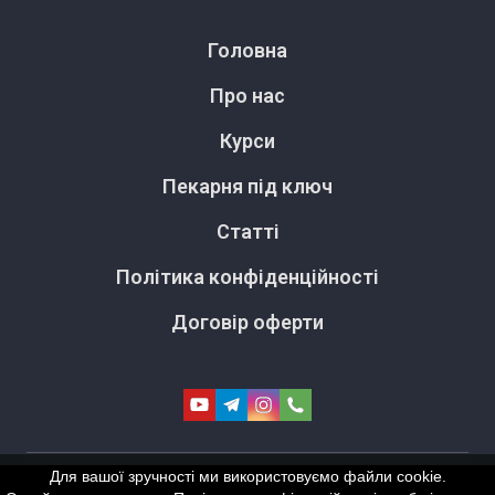
Головна
Про нас
Курси
Пекарня під ключ
Статті
Політика конфіденційності
Договір оферти
Для вашої зручності ми використовуємо файли cookie.