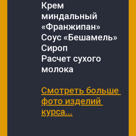
Крем 
миндальный 
«Франжипан»
Соус «Бешамель»
Сироп
Расчет сухого 
молока
Смотреть больше 
фото изделий 
курса...