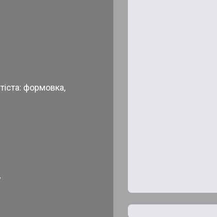
тіста: формовка,
у