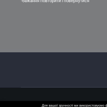
-бажання повторити і повернутися
Для вашої зручності ми використовуємо 