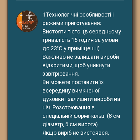
1Технологічні особливості і 
режими приготування:
Вистояти тісто. (в середньому 
тривалість 15 годин за умови 
до 23°С у приміщенні). 
Важливо не залишати вироби 
відкритими, щоб уникнути 
завітрювання.
Ви можете поставити їх 
всередину вимкненої
духовки і залишити вироби на 
ніч. Розстоювання в 
спеціальній формі-кільці (8 см 
діаметр, 6 см висота)
Якщо виріб не вистоявся, 