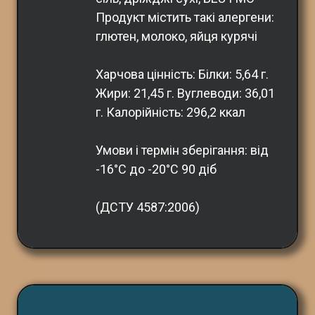
Продукт містить такі алергени: 
глютен, молоко, яйця курячі
Харчова цінність: Білки: 5,64 г. 
Жири: 21,45 г. Вуглеводи: 36,01 
г. Калорійність: 296,2 ккал
Умови і термін зберігання: від 
-16°С до -20°С 90 діб
(ДСТУ 4587:2006)