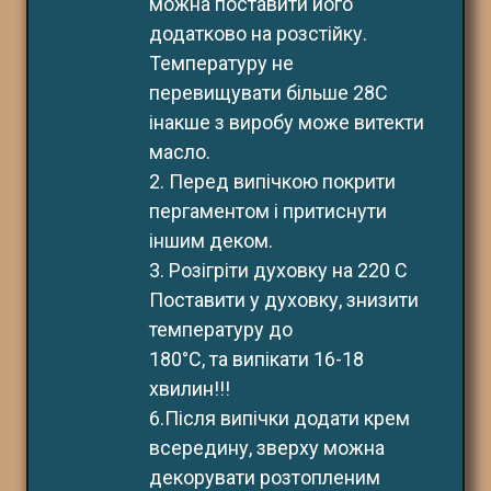
можна поставити його 
додатково на розстійку. 
Температуру не 
перевищувати більше 28С 
інакше з виробу може витекти 
масло.
2. Перед випічкою покрити 
пергаментом і притиснути 
іншим деком. 
3. Розігріти духовку на 220 С
Поставити у духовку, знизити 
температуру до
180°С, та випікати 16-18 
хвилин!!!
6.Після випічки додати крем 
всередину, зверху можна 
декорувати розтопленим 