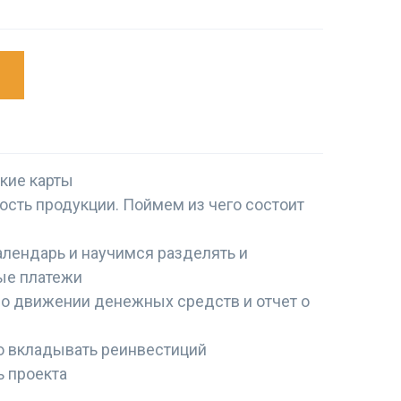
t
ские карты
ость продукции. Поймем из чего состоит
алендарь и научимся разделять и
ые платежи
т о движении денежных средств и отчет о
о вкладывать реинвестиций
ь проекта