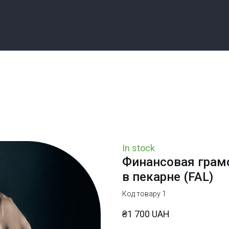
In stock
Финансовая грамо
в пекарне
(FAL)
Код товару 1
₴1 700 UAH