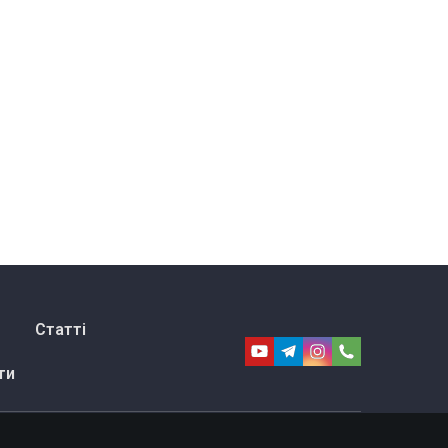
Статті
ти