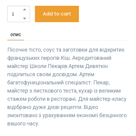
Add to cart
ОПИС
Пісочне тісто, соус та заготовки для відкритих
французьких пирогів Кіш. Акредитований
майстер Школи Пекарів Артем Девяткін
поділиться своїм досвідом. Артем
багатофункціональний спеціаліст. Пекар,
майстер з листкового теста, кухар із великим
стажем роботи в ресторані. Для майстер-класу
відібрано дуже дієві рецепти. Відео
змонтовано з урахуванням економії безцінного
вашого часу.