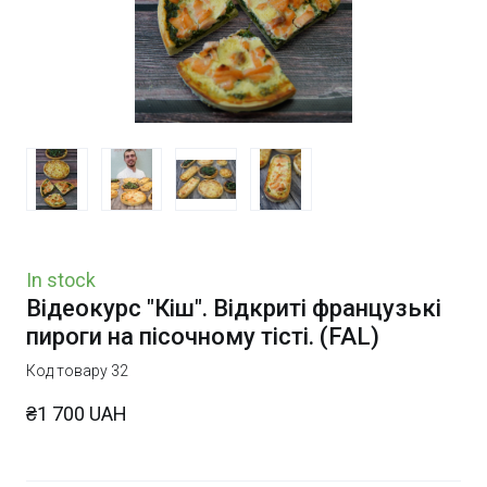
In stock
Відеокурс "Кіш". Відкриті французькі
пироги на пісочному тісті.
(FAL)
Код товару 32
₴1 700 UAH