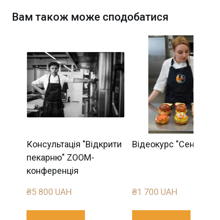
Вам також може сподобатися
Консультація "Відкрити
Відеокурс "Сендвічі"
пекарню" ZOOM-
конференція
₴5 800 UAH
₴1 700 UAH