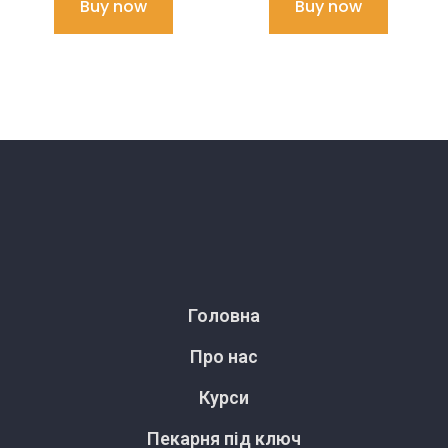
Buy now
Buy now
Головна
Про нас
Курси
Пекарня під ключ