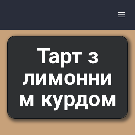
Тарт з
лимонни
м курдом