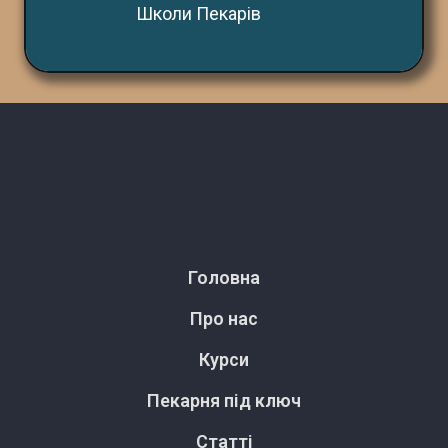
Школи Пекарів
Головна
Про нас
Курси
Пекарня під ключ
Статті