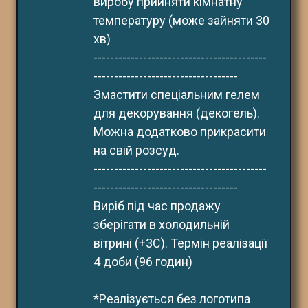
виробу прийняти кімнатну 
температуру (може зайняти 30 
хв)
------------------------------------------
-----------------------------------
Змастити спеціальним гелем 
для декорування (декогель). 
Можна додатково прикрасити 
на свій розсуд.
------------------------------------------
-----------------------------------
Виріб під час продажу 
зберігати в холодильній 
вітрині (+3С). Термін реалізації 
4 доби (96 годин)
*Реалізується без логотипа 