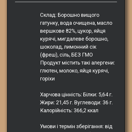
Склад: Борошно вищого 
гатунку, вода очищена, масло 
вершкове 82%, цукор, яйця 
курячі, мигдалеве борошно, 
шоколад, лимонний сік 
(фреш), сіль, БЕЗ ГМО
Продукт містить такі алергени: 
глютен, молоко, яйця курячі, 
горіхи
Харчова цінність: Білки: 5,64 г. 
Жири: 21,45 г. Вуглеводи: 36 г. 
Калорійність: 366,2 ккал
Умови і термін зберігання: від 