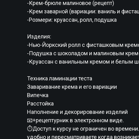
-Крем-брюле малиновое (рецепт)
-Крем заварной (вариации: ваниль и фиста
-Розмери: круассан, ролл, подушка
Изделия:
-Нью-Йоркский ролл с фисташковым крем
-Подушка с шоколадом и малиновым крем
-Круассан с ванильным кремом и белым 
Техника ламинации теста
Заваривание крема и его вариации
Випечка
Расстойка
Наполнение и декорирование изделий
📧+рецептурник в электронном виде.
⏱Доступ к курсу не ограничен во времени.
удобно и пересматриваете когда возникает