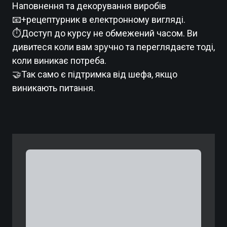
Наповнення та декорування виробів
📧+рецептурник в електронному вигляді.
⏱Доступ до курсу не обмежений часом. Ви
дивитеся коли вам зручно та переглядаєте тоді,
коли виникає потреба.
🤝Так само є підтримка від шефа, якщо
виникають питання.