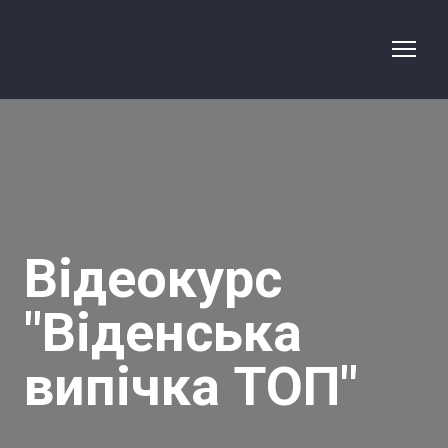
Відеокурс
"Віденська
випічка ТОП"