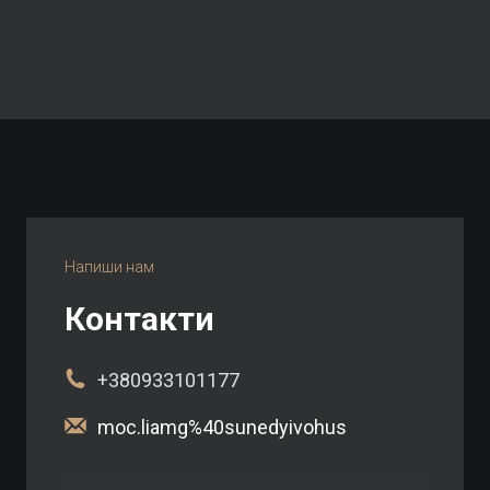
Напиши нам
Контакти
+
380933101177
moc.liamg%40sunedyivohus