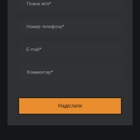
Надіслати