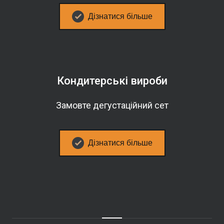
Дізнатися більше
Кондитерські вироби
Замовте дегустаційний сет
Дізнатися більше