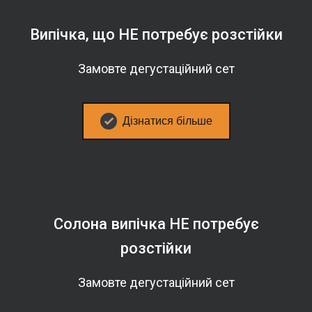
Випічка, що НЕ потребує розстійки
Замовте дегустаційний сет
Дізнатися більше
Солона випічка НЕ потребує
розстійки
Замовте дегустаційний сет