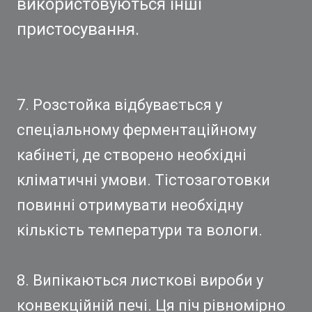
використовуються інші
пристосування.
7. Розстойка відбувається у
спеціальному ферментаційному
кабінеті, де створено необхідні
кліматичні умови. Тістозаготовки
повинні отримувати необхідну
кількість температури та вологи.
8. Випікаються листкові вироби у
конвекційній печі. Ця піч рівномірно