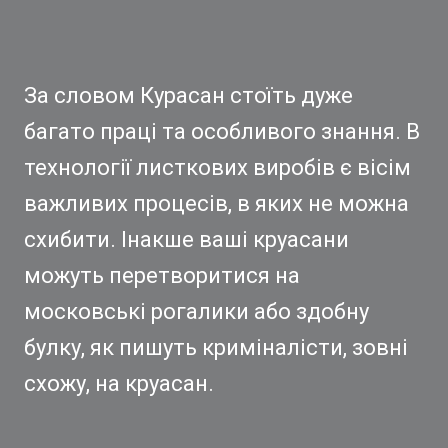
За словом Курасан стоїть дуже
багато праці та особливого знання. В
технології листкових виробів є вісім
важливих процесів, в яких не можна
схибити. Інакше ваші круасани
можуть перетворитися на
московські рогалики або здобну
булку, як пишуть криміналісти, зовні
схожу, на круасан.