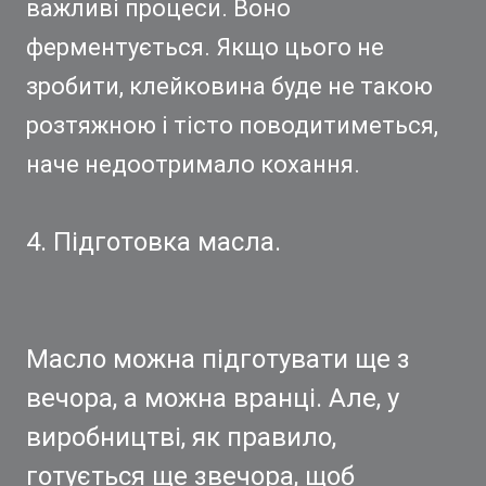
важливі процеси. Воно
ферментується. Якщо цього не
зробити, клейковина буде не такою
розтяжною і тісто поводитиметься,
наче недоотримало кохання.
4. Підготовка масла.
Масло можна підготувати ще з
вечора, а можна вранці. Але, у
виробництві, як правило,
готується ще звечора, щоб