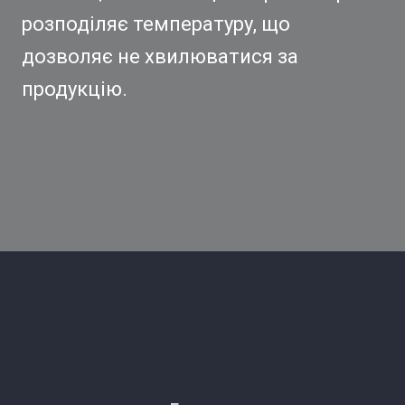
розподіляє температуру, що
дозволяє не хвилюватися за
продукцію.