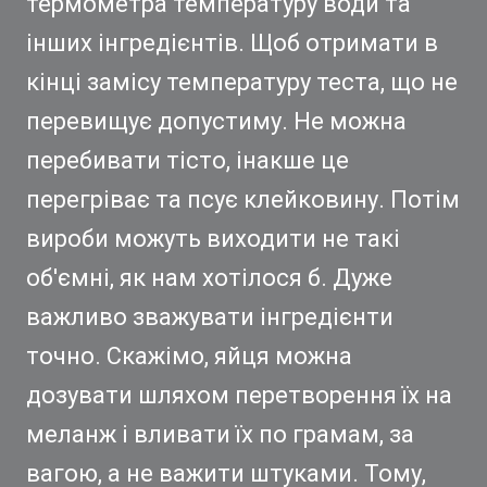
термометра температуру води та
інших інгредієнтів. Щоб отримати в
кінці замісу температуру теста, що не
перевищує допустиму. Не можна
перебивати тісто, інакше це
перегріває та псує клейковину. Потім
вироби можуть виходити не такі
об'ємні, як нам хотілося б. Дуже
важливо зважувати інгредієнти
точно. Скажімо, яйця можна
дозувати шляхом перетворення їх на
меланж і вливати їх по грамам, за
вагою, а не важити штуками. Тому,