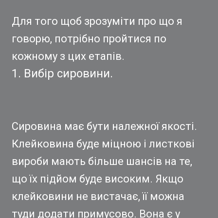
Для того щоб зрозуміти про що я
говорю, потрібно пройтися по
кожному з цих етапів.
1. Вибір сировини.
Сировина має бути належної якості.
Клейковина буде міцною і листкові
вироби мають більше шансів на те,
що їх підйом буде високим. Якщо
клейковини не вистачає, її можна
туди додати примусово. Вона є у