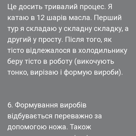
Це досить тривалий процес. Я
катаю в 12 шарів масла. Перший
тур я складаю у складну складку, а
другий у просту. Після того, як
тісто відлежалося в холодильнику
беру тісто в роботу (викочують
тонко, вирізаю і формую вироби).
6. Формування виробів
відбувається переважно за
допомогою ножа. Також