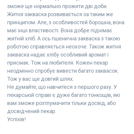
зможе ще нормально прожити дві доби.
Житня закваска розвивається за таким же
принципом. Але, з особливостей борошна, вона
має інші властивості. Вона добре піднімає
житній хліб. А ось пшенична закваска з такою
роботою справляється неохоче. Також житня
закваска надає хлібу особливий аромат і
присмак. Тож на любителя. Кожен пекар
неодмінно спробує вивести багато заквасок.
Тож у вас ще довгий шлях.
Не думайте, що навчитеся з першого разу. У
пекарській справі є дуже багато тонкощів, які
вам зможе розтлумачити тільки досвід, або
досвідчений пекар.
Успіхів!