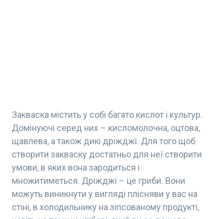
Закваска містить у собі багато кислот і культур.
Домінуючі серед них – кисломолочна, оцтова,
щавлева, а також дикі дріжджі. Для того щоб
створити закваску достатньо для неї створити
умови, в яких вона зародиться і
множитиметься. Дріжджі – це гриби. Вони
можуть виникнути у вигляді плісняви у вас на
стіні, в холодильнику на зіпсованому продукті,