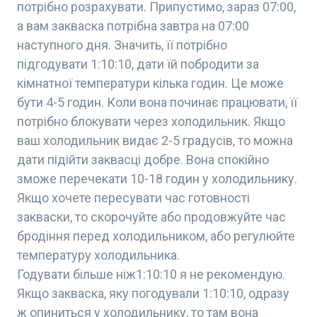
потрібно розрахувати. Припустимо, зараз 07:00,
а вам закваска потрібна завтра на 07:00
наступного дня. Значить, її потрібно
підгодувати 1:10:10, дати їй побродити за
кімнатної температури кілька годин. Це може
бути 4-5 годин. Коли вона починає працювати, її
потрібно блокувати через холодильник. Якщо
ваш холодильник видає 2-5 градусів, то можна
дати підійти заквасці добре. Вона спокійно
зможе перечекати 10-18 годин у холодильнику.
Якщо хочете пересувати час готовності
закваски, то скорочуйте або продовжуйте час
бродіння перед холодильником, або регулюйте
температуру холодильника.
Годувати більше ніж1:10:10 я не рекомендую.
Якщо закваска, яку погодували 1:10:10, одразу
ж опиниться у холодильнику, то там вона