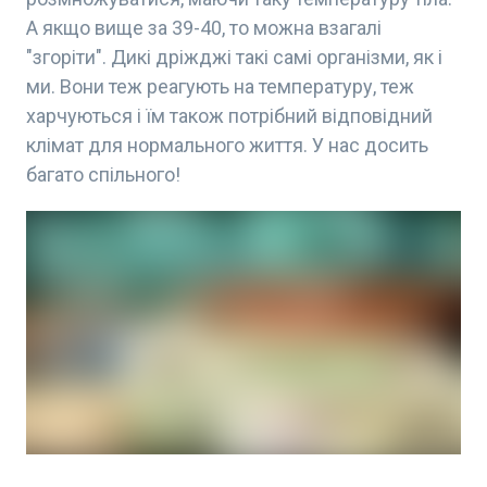
А якщо вище за 39-40, то можна взагалі
"згоріти". Дикі дріжджі такі самі організми, як і
ми. Вони теж реагують на температуру, теж
харчуються і їм також потрібний відповідний
клімат для нормального життя. У нас досить
багато спільного!