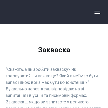
Закваска
"Скажіть, а як зробити закваску? Як її
годовувати? Чи важко це? Який в неї має бути
запах і якою вона має бути консистенції?"
Буквально через день відповідаю на ці
запитання і в усній та письмовій формах.
Закваска ... якщо ви запитаєте у великого