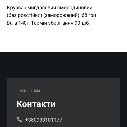
Круасан мигдалевий смородиновий
(без розстійки) (заморожений). 68 грн
Вага 140г. Термін зберігання 90 діб.
Напиши нам
Контакти
+
380933101177