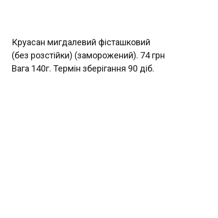
Круасан мигдалевий фісташковий
(без розстійки) (заморожений). 74 грн
Вага 140г. Термін зберігання 90 діб.