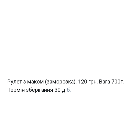
Рулет з маком (заморозка). 120 грн. Вага 700г.
Термін зберігання 30 д
іб.