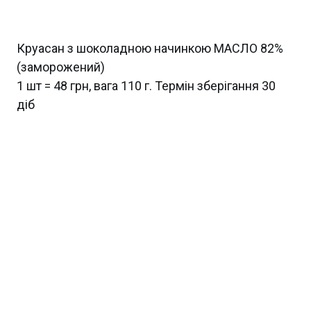
Круасан з шоколадною начинкою МАСЛО 82%
(заморожений)
1 шт = 48 грн, вага 110 г. Термін зберігання 30
діб