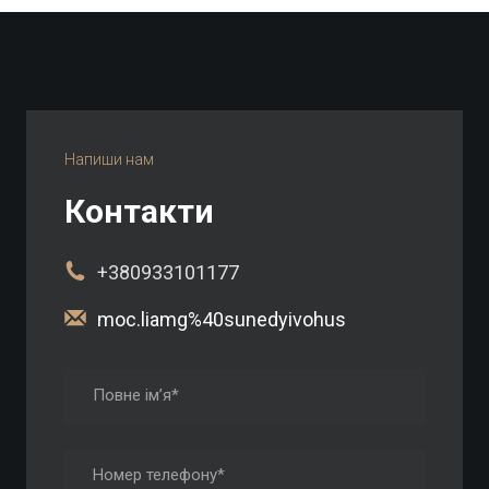
Напиши нам
Контакти
+
380933101177
moc.liamg%40sunedyivohus