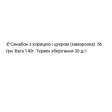
🥐Синабон з корицею і цукром (заморозка). 56
грн. Вага 140г. Термін зберігання 30 д
іб.