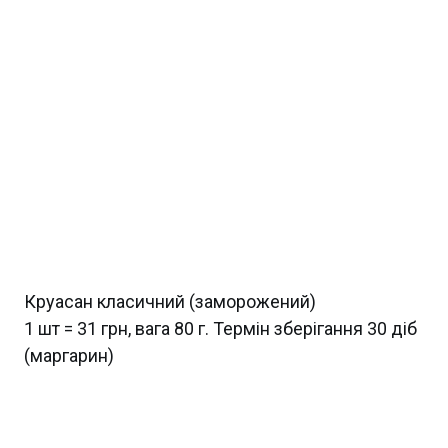
Круасан класичний (заморожений)
1 шт = 31 грн, вага 80 г. Термін зберігання 30 діб
(маргарин)