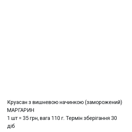
Круасан з вишневою начинкою (заморожений)
МАРГАРИН
1 шт = 35 грн, вага 110 г. Термін зберігання 30
діб