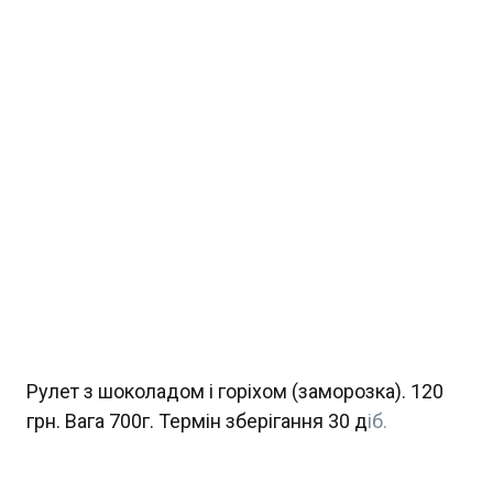
Рулет з шоколадом і горіхом (заморозка). 120
грн. Вага 700г. Термін зберігання 30 д
іб.