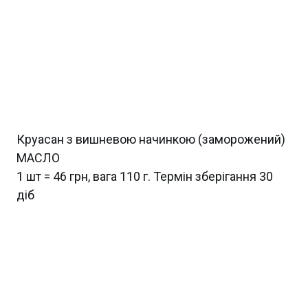
Круасан з вишневою начинкою (заморожений)
МАСЛО
1 шт = 46 грн, вага 110 г. Термін зберігання 30
діб