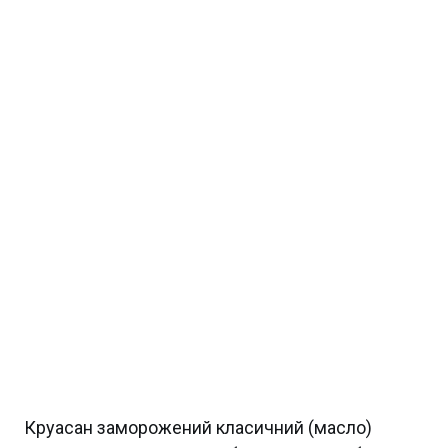
Круасан заморожений класичний (масло)