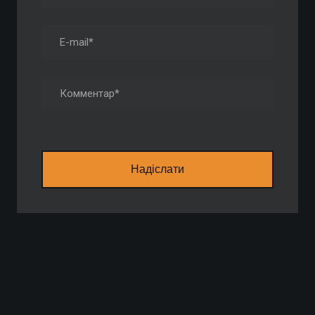
Надіслати