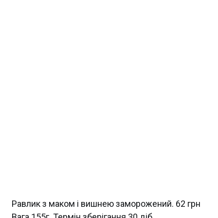
Равлик з маком і вишнею заморожений. 62 грн
Вага 155г. Термін зберігання 30 діб.