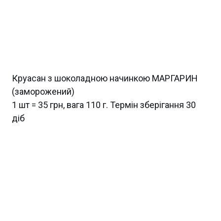
Круасан з шоколадною начинкою МАРГАРИН
(заморожений)
1 шт = 35 грн, вага 110 г. Термін зберігання 30
діб