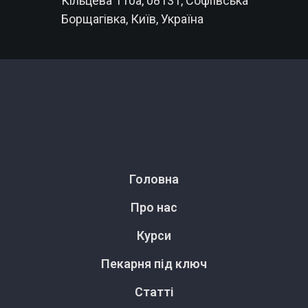
Кільцева 110а, 08131, Софіївська
Борщагівка, Київ, Україна
Головна
Про нас
Курси
Пекарня під ключ
Статті